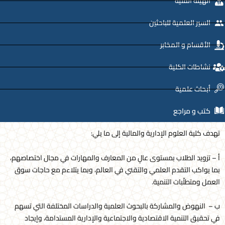
الهيئة الفنية
السير العلمية للباحثين
الأقسام و المخابر
نشاطات الكلية
أبحاث علمية
كتب و مراجع
تهدف كلية العلوم الإدارية والمالية إلى ما يلي:
أ – تزويد الطلاب بمستوى عالٍ من المعارف والمهارات في مجال اختصاصهم،
بما يواكب التقدم العلمي والتقني في العالم، وبما يتلاءم مع حاجات سوق
العمل ومتطلّبات التنمية.
ب – النهوض والمشاركة بالبحوث العلمية والدراسات المختلفة التي تسهم
في تحقيق التنمية الاقتصادية والاجتماعية والإدارية المستدامة، وإيجاد