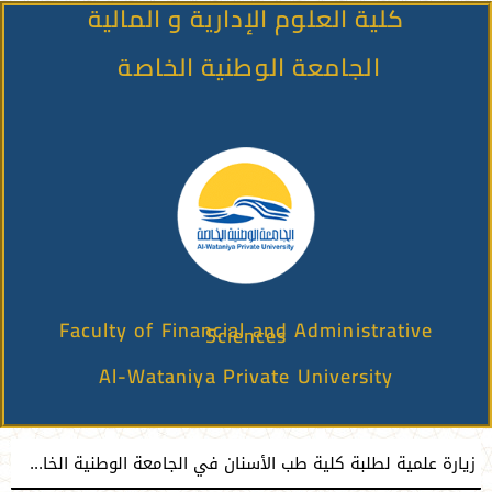
كلية العلوم الإدارية و المالية
الجامعة الوطنية الخاصة
Faculty of Financial and Administrative
Sciences
Al-Wataniya Private University
زيارة علمية لطلبة كلية طب الأسنان في الجامعة الوطنية الخاصة إلى كلية طب الأسنان بجامعة دمشق