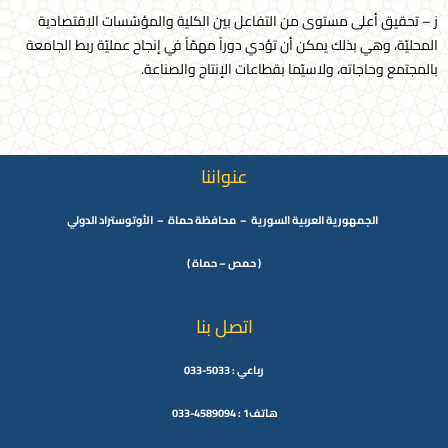
ز – تحقيق أعلى مستوى من التفاعل بين الكلية والمؤسّسات الاقتصادية
المحليّة، وهي بذلك يمكن أن تؤدي دوراً مهمّاً في إنجاح عمليّة ربط الجامعة
بالمجتمع وحاجاته، ولاسيّما بقطاعات الإنتاج والصناعة.
عنواننا
الجمهورية العربية السورية – محافظة حماة – الأوتوستراد الدولي
( حمص – حماة )
اتصل بنا
رباعي : 5033-033
هاتف1 : 4589094-033