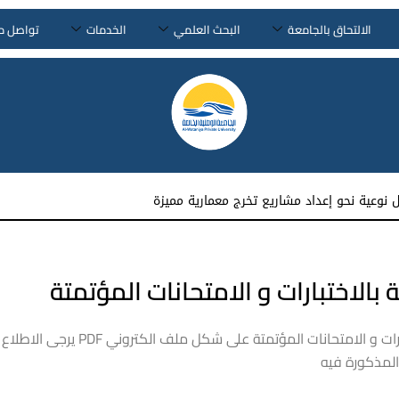
الالتحاق بالجامعة
البحث العلمي
الخدمات
تواصل م
نوعية نحو إعداد مشاريع تخرج معمارية مميزة
بالاختبارات و الامتحانات المؤتمتة
نرفق لكم دليل الإرشادات خاصة بالاختبارات و الامتحانات المؤتمتة على شكل ملف الكت
 المذكورة فيه