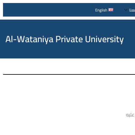
عنا
English
Al-Wataniya Private University
روني PDF يرجى الاطلاع عليه