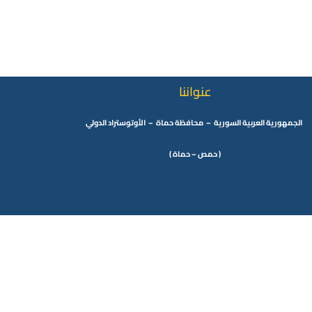
عنواننا
الجمهورية العربية السورية – محافظة حماة – الأوتوستراد الدولي
( حمص – حماة )