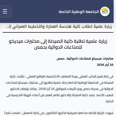
☰
الجامعة الوطنية الخاصة
زيارة علمية لطلاب كلية هندسة العمارة والتخطيط العمراني إلى حي الطوافرة في مدينة حماه القديمة
زيارة علمية لطلبة كلية الصيدلة إلى مختبرات ميديكو
للصناعات الدوائية بحمص
مختبرات ميديكو للصناعات الدوائية ـ حمص
20 أيار 2026
في إطار تعزيز الجانب العملي وربط المعارف الأكاديمية بالواقع العملي ، نظّمت كلية
الصيدلة في الجامعة الوطنية الخاصة رحلة علمية لطلابها إلى مختبرات ميديكو للصناعات
الدوائية في مدينة حمص يوم الأربعاء الموافق 20 أيار 2026 ، وذلك بإشراف الدكتور
شعيب الأحمد عميد كلية الصيدلة والدكتور طاهر العمر من أعضاء الهيئة التدريسية في
الكلية.
شهدت الزيارة إقامة محاضرة تعريفية قدّمها القائمون على إدارة المعمل ، تضمنت شرحاً