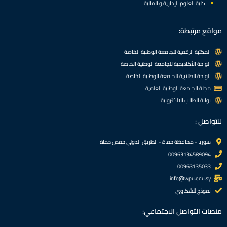
كلية العلوم الإدارية و المالية
مواقع مرتبطة:
المكتبة الرقمية للجامعة الوطنية الخاصة
الواحة الأكاديمية للجامعة الوطنية الخاصة
الواحة الطلابية للجامعة الوطنية الخاصة
مجلة الجامعة الوطنية العلمية
بوابة الطالب الالكترونية
للتواصل :
سوريا - محافظة حماة - الطريق الدولي حمص حماة
00963134589094
00963135033
info@wpu.edu.sy
نموذج للشكاوي
منصات التواصل الاجتماعي: