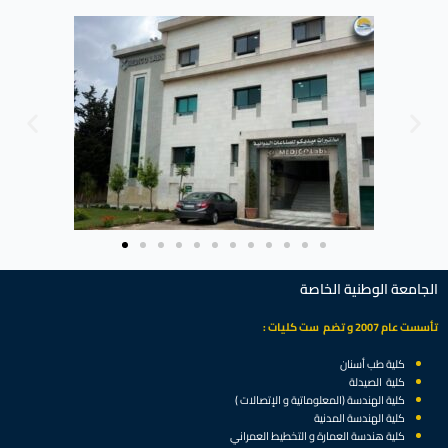
الجامعة الوطنية الخاصة
تأسست عام 2007 و تضم ست كليات :
كلية طب أسنان
كلية الصيدلة
كلية الهندسة (المعلوماتية و الإتصالات )
كلية الهندسة المدنية
كلية هندسة العمارة و التخطيط العمراني