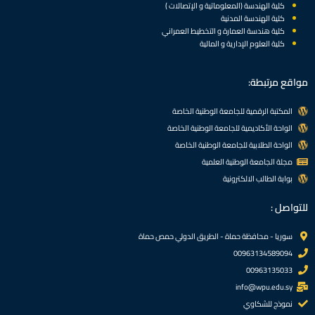
كلية الهندسة (المعلوماتية و الإتصالات )
كلية الهندسة المدنية
كلية هندسة العمارة و التخطيط العمراني
كلية العلوم الإدارية و المالية
مواقع مرتبطة:
المكتبة الرقمية للجامعة الوطنية الخاصة
الواحة الأكاديمية للجامعة الوطنية الخاصة
الواحة الطلابية للجامعة الوطنية الخاصة
مجلة الجامعة الوطنية العلمية
بوابة الطالب الالكترونية
للتواصل :
سوريا - محافظة حماة - الطريق الدولي حمص حماة
00963134589094
00963135033
info@wpu.edu.sy
نموذج للشكاوي