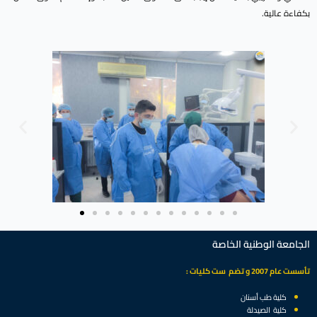
بكفاءة عالية.
الجامعة الوطنية الخاصة
تأسست عام 2007 و تضم ست كليات :
كلية طب أسنان
كلية الصيدلة