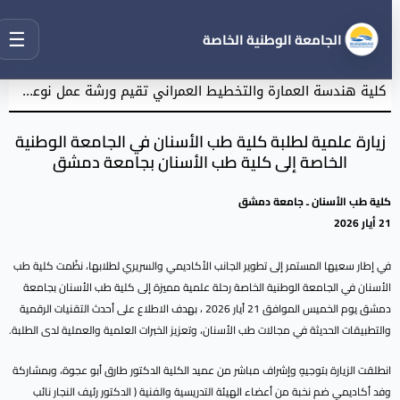
☰
الجامعة الوطنية الخاصة
كلية هندسة العمارة والتخطيط العمراني تقيم ورشة عمل نوعية نحو إعداد مشاريع تخرج معمارية مميزة
زيارة علمية لطلبة كلية طب الأسنان في الجامعة الوطنية
الخاصة إلى كلية طب الأسنان بجامعة دمشق
كلية طب الأسنان ـ جامعة دمشق
21 أيار 2026
في إطار سعيها المستمر إلى تطوير الجانب الأكاديمي والسريري لطلابها، نظّمت كلية طب
الأسنان في الجامعة الوطنية الخاصة رحلة علمية مميزة إلى كلية طب الأسنان بجامعة
دمشق يوم الخميس الموافق 21 أيار 2026 ، بهدف الاطلاع على أحدث التقنيات الرقمية
والتطبيقات الحديثة في مجالات طب الأسنان، وتعزيز الخبرات العلمية والعملية لدى الطلبة.
انطلقت الزيارة بتوجيهٍ وإشراف مباشر من عميد الكلية الدكتور طارق أبو عجوة، وبمشاركة
وفد أكاديمي ضم نخبة من أعضاء الهيئة التدريسية والفنية ( الدكتور رئيف النجار نائب