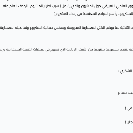
حتوى العلمي التعريفي حول المشروع والذي يشمل ( سبب اختيار المشروع ـ الهدف العام منه ـ
لمشروع ـ وأهم المراجع المعتمدة في إعداد المشروع )
ه الثلاثية بما يوضح الكتل المعمارية المدروسة ويعكس جمالية المشروع وتفاصيله المعمارية 
ية لتقدم مجموعة متنوعة من الأفكار الريادية التي تسهم في عمليات التنمية المستدامة وإعا
لشكري )
قي )