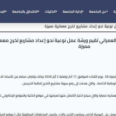
عن الجامعة
إدارة الجامعة
الكليات
الالتحاق بالجامعة
البح
ة
نوعية نحو إعداد مشاريع تخرج معمارية مميزة
لعمراني تقيم ورشة عمل نوعية نحو إعداد مشاريع تخرج معما
مميزة
نظمت كلية هندسة العمارة والتخطيط العمراني ورشة عمل لإعداد وتصميم مشاريع تخرج متميزة (3) ، يوم 
وطنية الخاصة ، والتي هدفت إلى رفع سوية مشاريع التخرج للطلبة الخريجين .
عمارية مميزة والتي سيتم اختيار الأفضل منها لعرضها في موقع الكلية والموقع الإلكتروني 
ل العمل على البوستر الخاص بمشروع التخرج والذي يتضمن المخططات المطلوبة مثل ( موقع المش