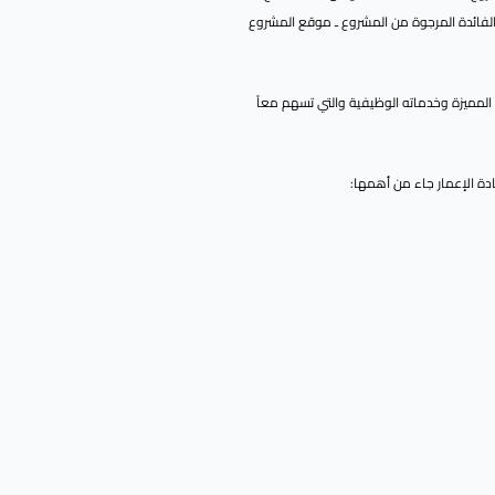
 الفائدة المرجوة من المشروع ـ موقع المشروع
المميزة وخدماته الوظيفية والتي تسهم معاً
دة الإعمار جاء من أهمها: