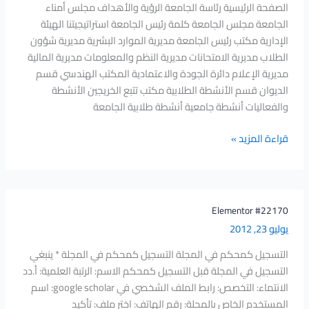
الصفحة الرئيسية رئاسة الجامعة الرؤية والأهداف مجلس أمناء
الجامعة مجلس الجامعة كلمة رئيس الجامعة استراتيجيتنا الهيئة
الإدارية مكتب رئيس الجامعة مديرية الموارد البشرية مديرية شؤون
الطلاب مديرية الامتحانات مديرية النظم والمعلومات مديرية المالية
مديرية الإعلام دائرة الجودة والاعتمادية المكتب الهندسي قسم
الديوان قسم الأنشطة الطلابية مكتب تتبع الخريجين الأنشطة
والفعاليات أنشطة جامعية أنشطة طلابية الجامعة
قراءة المزيد »
Elementor
Elementor #22170
#22170
يوليو 23, 2012
التسجيل كمحكم في المجلة التسجيل كمحكم في المجلة * ينبغي
التسجيل في المجلة قبل التسجيل كمحكم الاسم: الرتبة العلمية: أ.دد
الانتماء: التخصص: رابط الملف الشخصي في google scholar: اسم
المستخدم الخاص بالمجلة: رقم الهاتف: اختر ملف: تأكيد