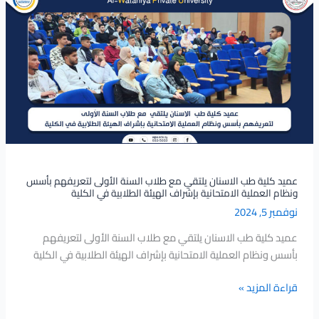
كلية
طب
الاسنان
يلتقي
مع
طلاب
السنة
الأولى
لتعريفهم
بأسس
ونظام
عميد كلية طب الاسنان يلتقي مع طلاب السنة الأولى لتعريفهم بأسس
ونظام العملية الامتحانية بإشراف الهيئة الطلابية في الكلية
العملية
نوفمبر 5, 2024
الامتحانية
بإشراف
عميد كلية طب الاسنان يلتقي مع طلاب السنة الأولى لتعريفهم
الهيئة
بأسس ونظام العملية الامتحانية بإشراف الهيئة الطلابية في الكلية
الطلابية
في
قراءة المزيد »
الكلية