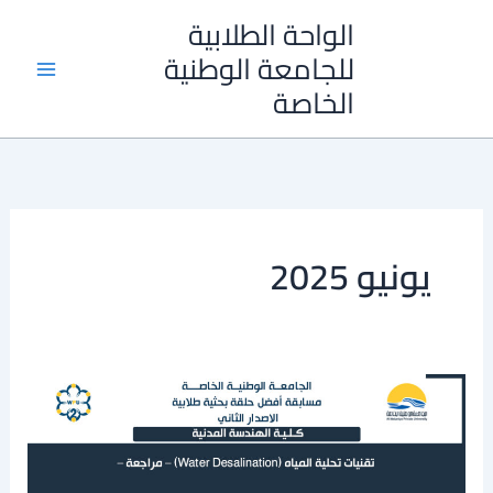
خطي
الواحة الطلابية
لى
للجامعة الوطنية
لمحتوى
الخاصة
يونيو 2025
تقنيات
تحلية
المياه
(Water