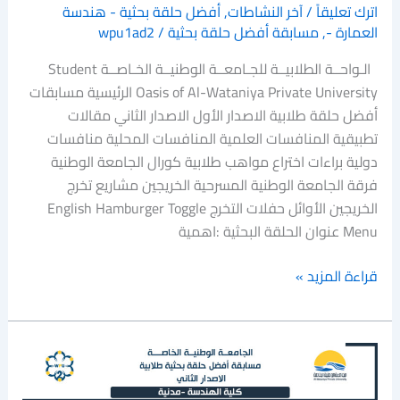
اترك تعليقاً
/
آخر النشاطات
,
أفضل حلقة بحثية - هندسة
العمارة -
,
مسابقة أفضل حلقة بحثية
/
wpu1ad2
الـواحــة الطلابيــة للجـامعــة الوطنيــة الخـاصــة Student
Oasis of Al-Wataniya Private University الرئيسية مسابقات
أفضل حلقة طلابية الاصدار الأول الاصدار الثاني مقالات
تطبيقية المنافسات العلمية المنافسات المحلية منافسات
دولية براءات اختراع مواهب طلابية كورال الجامعة الوطنية
فرقة الجامعة الوطنية المسرحية الخريجين مشاريع تخرج
الخريجين الأوائل حفلات التخرج English Hamburger Toggle
Menu عنوان الحلقة البحثية :اهمية
قراءة المزيد »
دراسة
عن