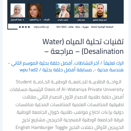
Desalination)
–
مراجعة
–
تقنيات تحلية المياه (Water
Desalination) – مراجعة –
اترك تعليقاً
/
آخر النشاطات
,
أفضل حلقة بحثية الموسم الثاني -
هندسة مدنية -
,
مسابقة أفضل حلقة بحثية
/
wpu1ad2
الـواحــة الطلابيــة للجـامعــة الوطنيــة الخـاصــة Student
Oasis of Al-Wataniya Private University الرئيسية مسابقات
أفضل حلقة طلابية الاصدار الأول الاصدار الثاني مقالات
تطبيقية المنافسات العلمية المنافسات المحلية منافسات
دولية براءات اختراع مواهب طلابية كورال الجامعة الوطنية
فرقة الجامعة الوطنية المسرحية الخريجين مشاريع تخرج
الخريجين الأوائل حفلات التخرج English Hamburger Toggle