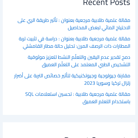
Recent Posts
مقالة علمية طلابية مرجعية بعنوان : تأثير طريقة الري على
الاحتياج المائي لبعض المحاصيل
مقالة علمية مرجعية طلابية بعنوان : دراسة في تثبيت تربة
المطارات ذات الرصف المرن: تحليل حالة مطار القامشلي
دمج تقدير عدم اليقين والتعلّم النشط لتعزيز موثوقية
التشخيص الطبي المعتمد على التعلّم العميق
مقارنة جيولوجية وجيوتكنيكية لتأثير خصائص التربة على أضرار
زلزال تركيا وسوريا 2023
مقالة علمية مرجعية طلابية : تحسين استعلامات SQL
باستخدام التعلم العميق