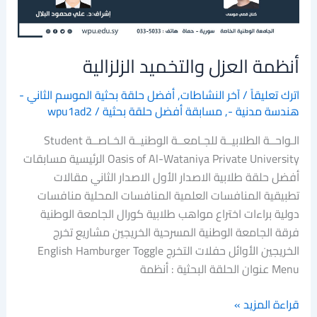
أنظمة العزل والتخميد الزلزالية
اترك تعليقاً
/
آخر النشاطات
,
أفضل حلقة بحثية الموسم الثاني -
هندسة مدنية -
,
مسابقة أفضل حلقة بحثية
/
wpu1ad2
الـواحــة الطلابيــة للجـامعــة الوطنيــة الخـاصــة Student
Oasis of Al-Wataniya Private University الرئيسية مسابقات
أفضل حلقة طلابية الاصدار الأول الاصدار الثاني مقالات
تطبيقية المنافسات العلمية المنافسات المحلية منافسات
دولية براءات اختراع مواهب طلابية كورال الجامعة الوطنية
فرقة الجامعة الوطنية المسرحية الخريجين مشاريع تخرج
الخريجين الأوائل حفلات التخرج English Hamburger Toggle
Menu عنوان الحلقة البحثية : أنظمة
قراءة المزيد »