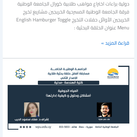
دولية براءات اختراع مواهب طلابية كورال الجامعة الوطنية
فرقة الجامعة الوطنية المسرحية الخريجين مشاريع تخرج
الخريجين الأوائل حفلات التخرج English Hamburger Toggle
Menu عنوان الحلقة البحثية :
قراءة المزيد »
المياه
الجوفية
(مشاكل
وحلول
و
كيفية
إدارتها)