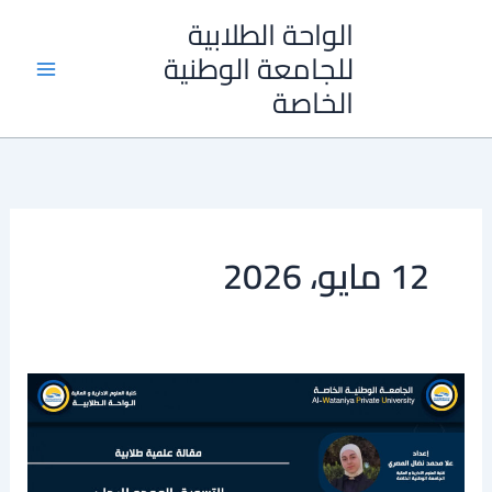
خطي
الواحة الطلابية
لى
للجامعة الوطنية
لمحتوى
الخاصة
12 مايو، 2026
مقالة
علمية
طلابية
بعنوان: