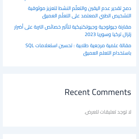
دمج تقدير عدم اليقين والتعلّم النشط لتعزيز موثوقية
التشخيص الطبي المعتمد على التعلّم العميق
مقارنة جيولوجية وجيوتكنيكية لتأثير خصائص التربة على أضرار
زلزال تركيا وسوريا 2023
مقالة علمية مرجعية طلابية : تحسين استعلامات SQL
باستخدام التعلم العميق
Recent Comments
لا توجد تعليقات للعرض.