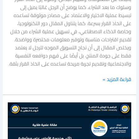
وسلوك ما بعد الشراء. كما يوضح أن الرجل غالبًا يميل إلى
تبسيط عملية الاختيار والاعتماد على مصادر موثوقة تساعده
على اتخاذ القرار بسرعة. كما يتناول المقال دور التكنولوجيا،
وخاصة الذكاء الاصطناعي، في تسهيل عملية الشراء من خلال
تقديم اقتراحات مناسبة وتوفير معلومات مختصرة وواضحة.
ويخلص المقال إلى أن نجاح التسويق الموجه للرجل لا يعتمد
فقط على جودة المنتج، بل أيضًا على فهم دوافعه النفسية
والاجتماعية وتقديم تجربة مريحة تساعده على اتخاذ القرار بثقة.
قراءة المزيد »
مقالة
مرجعية
طلابية
بعنوان
:دراسة