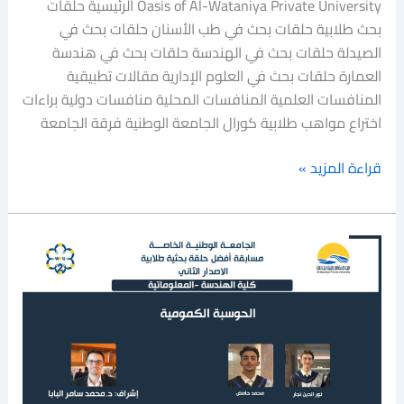
Oasis of Al-Wataniya Private University الرئيسية حلقات
بحث طلابية حلقات بحث في طب الأسنان حلقات بحث في
الصيدلة حلقات بحث في الهندسة حلقات بحث في هندسة
العمارة حلقات بحث في العلوم الإدارية مقالات تطبيقية
المنافسات العلمية المنافسات المحلية منافسات دولية براءات
اختراع مواهب طلابية كورال الجامعة الوطنية فرقة الجامعة
قراءة المزيد »
الحوسبة
الكمومية