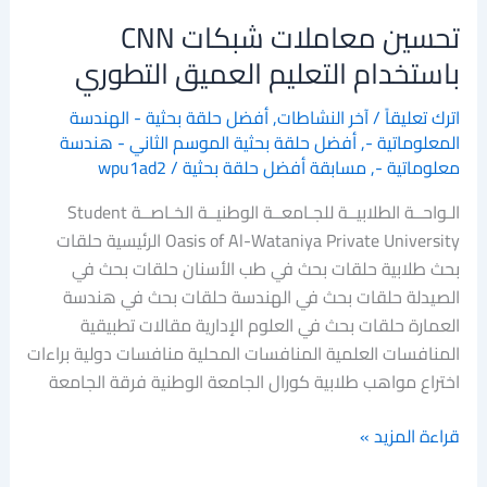
تحسين معاملات شبكات CNN
باستخدام التعليم العميق التطوري
اترك تعليقاً
/
آخر النشاطات
,
أفضل حلقة بحثية - الهندسة
المعلوماتية -
,
أفضل حلقة بحثية الموسم الثاني - هندسة
معلوماتية -
,
مسابقة أفضل حلقة بحثية
/
wpu1ad2
الـواحــة الطلابيــة للجـامعــة الوطنيــة الخـاصــة Student
Oasis of Al-Wataniya Private University الرئيسية حلقات
بحث طلابية حلقات بحث في طب الأسنان حلقات بحث في
الصيدلة حلقات بحث في الهندسة حلقات بحث في هندسة
العمارة حلقات بحث في العلوم الإدارية مقالات تطبيقية
المنافسات العلمية المنافسات المحلية منافسات دولية براءات
اختراع مواهب طلابية كورال الجامعة الوطنية فرقة الجامعة
قراءة المزيد »