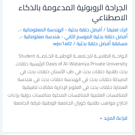
الجراحة الروبوتية المدعومة بالذكاء
الاصطناعي
اترك تعليقاً
/
أفضل حلقة بحثية - الهندسة المعلوماتية -
,
أفضل حلقة بحثية الموسم الثاني - هندسة معلوماتية -
,
مسابقة أفضل حلقة بحثية
/
wpu1ad2
الـواحــة الطلابيــة للجـامعــة الوطنيــة الخـاصــة Student
Oasis of Al-Wataniya Private University الرئيسية حلقات
بحث طلابية حلقات بحث في طب الأسنان حلقات بحث في
الصيدلة حلقات بحث في الهندسة حلقات بحث في هندسة
العمارة حلقات بحث في العلوم الإدارية مقالات تطبيقية
المنافسات العلمية المنافسات المحلية منافسات دولية براءات
اختراع مواهب طلابية كورال الجامعة الوطنية فرقة الجامعة
قراءة المزيد »