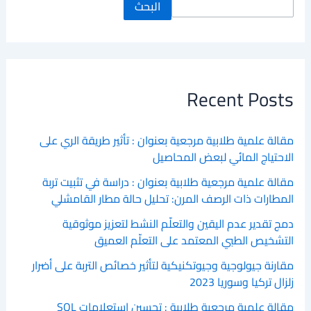
البحث
Recent Posts
مقالة علمية طلابية مرجعية بعنوان : تأثير طريقة الري على
الاحتياج المائي لبعض المحاصيل
مقالة علمية مرجعية طلابية بعنوان : دراسة في تثبيت تربة
المطارات ذات الرصف المرن: تحليل حالة مطار القامشلي
دمج تقدير عدم اليقين والتعلّم النشط لتعزيز موثوقية
التشخيص الطبي المعتمد على التعلّم العميق
مقارنة جيولوجية وجيوتكنيكية لتأثير خصائص التربة على أضرار
زلزال تركيا وسوريا 2023
مقالة علمية مرجعية طلابية : تحسين استعلامات SQL