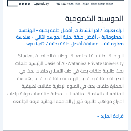
الحوسبة الكمومية
اترك تعليقاً
/
آخر النشاطات
,
أفضل حلقة بحثية - الهندسة
المعلوماتية -
,
أفضل حلقة بحثية الموسم الثاني - هندسة
معلوماتية -
,
مسابقة أفضل حلقة بحثية
/
wpu1ad2
الـواحــة الطلابيــة للجـامعــة الوطنيــة الخـاصــة Student
Oasis of Al-Wataniya Private University الرئيسية حلقات
بحث طلابية حلقات بحث في طب الأسنان حلقات بحث في
الصيدلة حلقات بحث في الهندسة حلقات بحث في هندسة
العمارة حلقات بحث في العلوم الإدارية مقالات تطبيقية
المنافسات العلمية المنافسات المحلية منافسات دولية براءات
اختراع مواهب طلابية كورال الجامعة الوطنية فرقة الجامعة
قراءة المزيد »