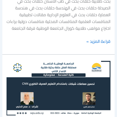
بحث طلابية حلقات بحث في طب الأسنان حلقات بحث في
الصيدلة حلقات بحث في الهندسة حلقات بحث في هندسة
العمارة حلقات بحث في العلوم الإدارية مقالات تطبيقية
المنافسات العلمية المنافسات المحلية منافسات دولية براءات
اختراع مواهب طلابية كورال الجامعة الوطنية فرقة الجامعة
قراءة المزيد »
تحسين
معاملات
شبكات
CNN
باستخدام
التعليم
العميق
التطوري