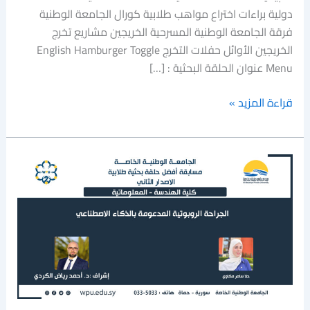
دولية براءات اختراع مواهب طلابية كورال الجامعة الوطنية
فرقة الجامعة الوطنية المسرحية الخريجين مشاريع تخرج
الخريجين الأوائل حفلات التخرج English Hamburger Toggle
Menu عنوان الحلقة البحثية : […]
قراءة المزيد »
الجراحة
الروبوتية
المدعومة
بالذكاء
الاصطناعي