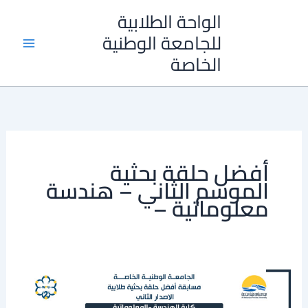
خطي
الواحة الطلابية
لى
للجامعة الوطنية
لمحتوى
الخاصة
أفضل حلقة بحثية
الموسم الثاني – هندسة
معلوماتية –
دور
الذكاء