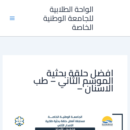
خطي
الواحة الطلابية
لى
للجامعة الوطنية
لمحتوى
الخاصة
افضل حلقة بحثية
الموسم الثاني – طب
الاسنان –
خزعة
الفرشاة