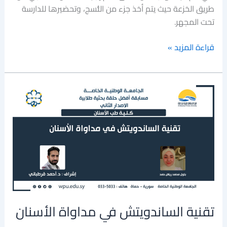
طريق الخزعة حيث يتم أخذ جزء من النُّسج، وتحضيرها للدارسة
تحت المجهر.
قراءة المزيد »
تقنية
الساندويتش
في
مداواة
الأسنان
تقنية الساندويتش في مداواة الأسنان