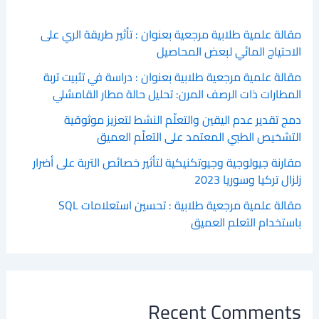
مقالة علمية طلابية مرجعية بعنوان : تأثير طريقة الري على
الاحتياج المائي لبعض المحاصيل
مقالة علمية مرجعية طلابية بعنوان : دراسة في تثبيت تربة
المطارات ذات الرصف المرن: تحليل حالة مطار القامشلي
دمج تقدير عدم اليقين والتعلّم النشط لتعزيز موثوقية
التشخيص الطبي المعتمد على التعلّم العميق
مقارنة جيولوجية وجيوتكنيكية لتأثير خصائص التربة على أضرار
زلزال تركيا وسوريا 2023
مقالة علمية مرجعية طلابية : تحسين استعلامات SQL
باستخدام التعلم العميق
Recent Comments