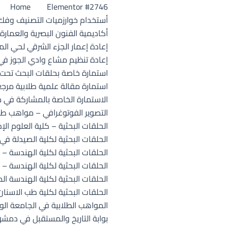
Home
Elementor #2746
أستخدام خوارزميات التصنيف وفك ا
أكاديمية الفنون البصرية والعمار
إعادة إعمار الجزء الشرقي لحي ا
إعادة تنظيم مشاع وادي الجوز في
استمارة خاصة بحلقات البحث تحت
استمارة مقالة علمية طلابية مرجع
الاستمارة الخاصة بالمشاركة في 
التصوير الفوتوغرافي – مواهب طل
الحلقات البحثية – كلية العلوم الإدا
الحلقات البحثية لكلية الصيدلة في
الحلقات البحثية لكلية الهندسة – 
الحلقات البحثية لكلية الهندسة – 
الحلقات البحثية لكلية الهندسة ال
الحلقات البحثية لكلية طب الاسنا
المواهب الطلابية في الجامعة الو
بوابة التاريخ والمستقبل في دمش