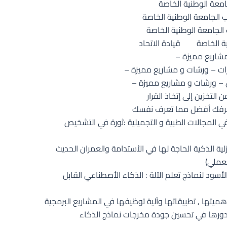
امعة الوطنية الخاصة
 الجامعة الوطنية الخاصة
 الجامعة الوطنية الخاصة
ة الخاصة
قيادة الاتحاد
شاريع مميزة –
ات – ورشات و مشاريع مميزة –
– ورشات و مشاريع مميزة –
التخزين إلى إتخاذ القرار
 تعرفك أفضل مما تعرف نفسك
ي المجالات الطبية و التجميلية :ثورة في التشخيص
لية الذكية الحاجة لها في الأستدامة والعمران الحديث
لعملي)
سود لنماذج تعلم الآلة : الذكاء الأصطناعي القابل
ميتها , تطبيقاتها وآلية توظيفها في المشاريع البرمجية
دورها في تحسين جودة مخرجات نماذج الذكاء