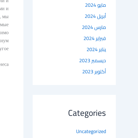
ли и
مايو 2024
ми и
أبريل 2024
, мы
имые
مارس 2024
мимо
فبراير 2024
миум
гое.
يناير 2024
ديسمبر 2023
неса
أكتوبر 2023
Categories
Uncategorized