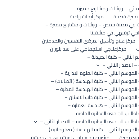
سينمائي – ورشات ومشاريع مميزة –
بحيرة قطينة
مركز أبحاث زراعية
رث في مدينة حمص – ورشات و مشاريع مميزة –
احي ترفيهي في مشقيتا
مركز علاج وتأهيل المرضى النفسيين والمدمنين
ب
مركزعلاجي استجمامي على سد بلوران
الثاني – كلية الصيدلة –
 الاصدار الثاني –
موسم الثاني – كلية العلوم الادارية –
لموسم الثاني – كلية الهندسة ( اتصالات) –
لموسم الثاني – كلية الهندسة المدنية –
الموسم الثاني – كلية طب الاسنان –
الموسم الثاني – هندسة العمارة –
لطلاب الجامعة الوطنية الخاصة
طلاب الجامعة الوطنية الخاصة – الاصدار الثاني –
لموسم الثاني – كلية الهندسة ( معلوماتية ) –
يع مميزة
مشروع برج سياحي إستثماري في دمشق