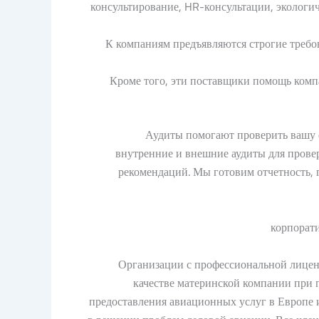
консультирование, HR-консультации, экологи
К компаниям предъявляются строгие требо
Кроме того, эти поставщики помощь ком
Аудиты помогают проверить вашу 
внутренние и внешние аудиты для прове
рекомендаций. Мы готовим отчетность, 
Организации с профессиональной лиценз
качестве материнской компании при п
предоставления авиационных услуг в Европе 