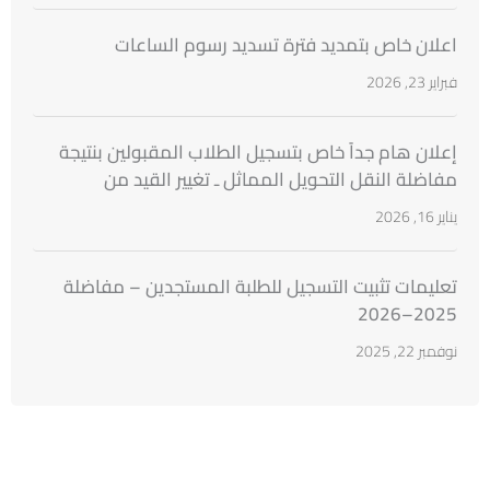
اعلان خاص بتمديد فترة تسديد رسوم الساعات
فبراير 23, 2026
إعلان هام جداً خاص بتسجيل الطلاب المقبولين بنتيجة
مفاضلة النقل التحويل المماثل ـ تغيير القيد من
الجامعات السورية
يناير 16, 2026
تعليمات تثبيت التسجيل للطلبة المستجدين – مفاضلة
2025–2026
نوفمبر 22, 2025