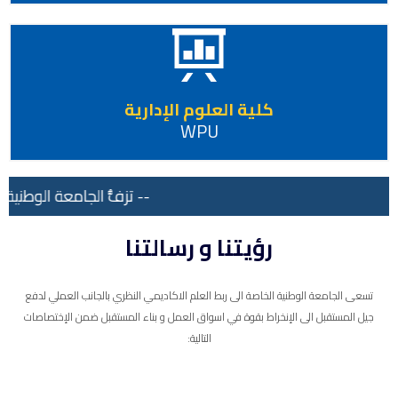
كلية العلوم الإدارية
WPU
-- تزفُّ الجامعة الوطنية ا
رؤيتنا و رسالتنا
تسعى الجامعة الوطنية الخاصة الى ربط العلم الاكاديمي النظري بالجانب العملي لدفع
جيل المستقبل الى الإنخراط بقوة في اسواق العمل و بناء المستقبل ضمن الإختصاصات
التالية: