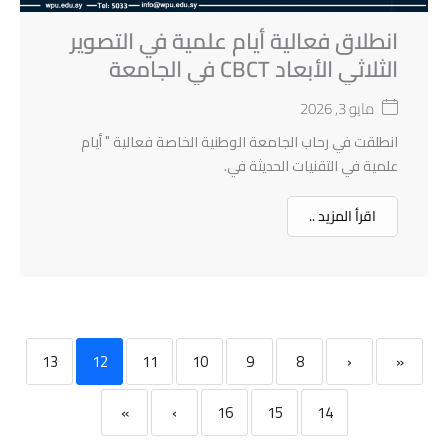
انطلاق فعالية أيام علمية في التصوير
الثلاثي الأبعاد CBCT في الجامعة
الوطنية الخاصة
مايو 3, 2026
انطلقت في رحاب الجامعة الوطنية الخاصة فعالية " أيام
علمية في التقنيات الحديثة في.
اقرأ المزيد ..
13
12
11
10
9
8
‹
«
»
›
16
15
14