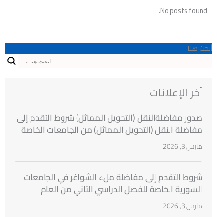
No posts found.
أبحث هنا
آخر الإعلانات
صدور مفاضلةالنقل (التحويل المماثل) شروط التقدم إلى
مفاضلة النقل (التحويل المماثل) من الجامعات الخاصة
السورية إلى الجامعات الخاصة السورية للطلاب
مارس 3, 2026
المقبولين بنتائج مفاضلة القبول الجامعي للعام
الدراسي 2025/2026
شروط التقدم إلى مفاضلة ملء الشواغر في الجامعات
السورية الخاصة للفصل الدراسي الثاني من العام
الدراسي 2025 ــ 2026
مارس 3, 2026