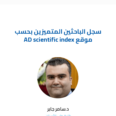
سجل الباحثين المتميزين بحسب
موقع AD scientific index
د.سامر جابر
كلية طب الأسنان