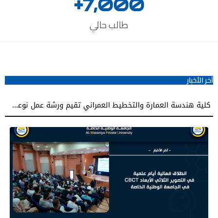
+
7,000
طالب حالي
آخر الأخبار
كلية هندسة العمارة والتخطيط العمراني تقيم ورشة عمل نوعية نحو إعداد مشاريع تخرج معمارية مميزة
زيارة علمية لطلبة كلية طب الأسنان في الجامعة الوطنية الخاصة إلى كلية طب الأسنان بجامعة دمشق