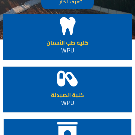
تعرف أكثر....
كلية طب الأسنان
WPU
كلية الصيدلة
WPU