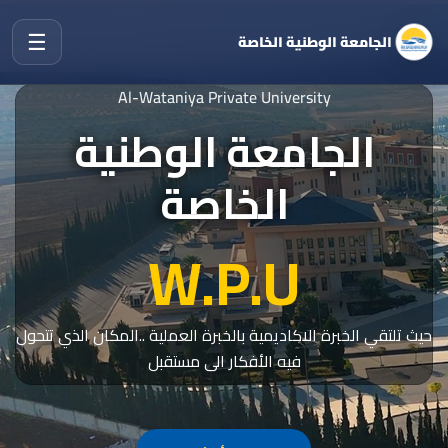
☰
الجامعة الوطنية الخاصة
Al-Wataniya Private University
الجامعة الوطنية
الخاصة
W.P.U
حيث تلتقي الخبرة الاكاديمية بالخبرة العملية ..المكان الذي تتحول
فيه الأفكار الى مستقبل