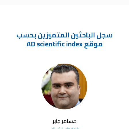
سجل الباحثين المتميزين بحسب
موقع AD scientific index
د.سامر جابر
كلية طب الأسنان