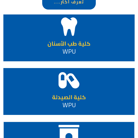
تعرف أكثر....
كلية طب الأسنان
WPU
كلية الصيدلة
WPU