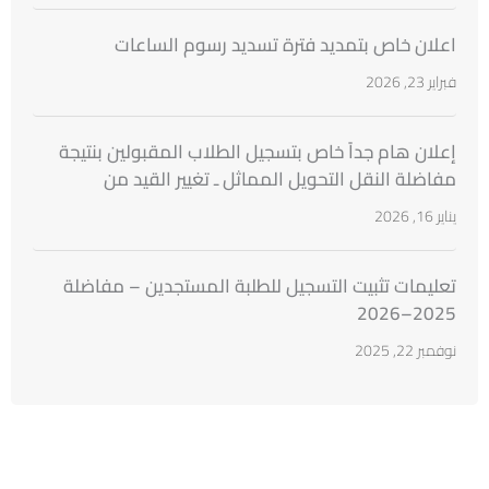
اعلان خاص بتمديد فترة تسديد رسوم الساعات
فبراير 23, 2026
إعلان هام جداً خاص بتسجيل الطلاب المقبولين بنتيجة
مفاضلة النقل التحويل المماثل ـ تغيير القيد من
الجامعات السورية
يناير 16, 2026
تعليمات تثبيت التسجيل للطلبة المستجدين – مفاضلة
2025–2026
نوفمبر 22, 2025