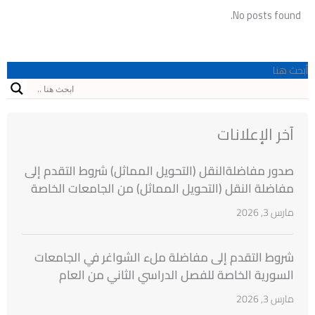
No posts found.
أبحث هنا
آخر الإعلانات
صدور مفاضلةالنقل (التحويل المماثل) شروط التقدم إلى
مفاضلة النقل (التحويل المماثل) من الجامعات الخاصة
السورية إلى الجامعات الخاصة السورية للطلاب
مارس 3, 2026
المقبولين بنتائج مفاضلة القبول الجامعي للعام
الدراسي 2025/2026
شروط التقدم إلى مفاضلة ملء الشواغر في الجامعات
السورية الخاصة للفصل الدراسي الثاني من العام
الدراسي 2025 ــ 2026
مارس 3, 2026