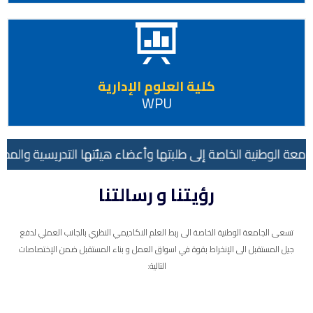
كلية العلوم الإدارية
WPU
جامعة الوطنية الخاصة إلى طلبتها وأعضاء هيئتها التدريسية والمج
رؤيتنا و رسالتنا
تسعى الجامعة الوطنية الخاصة الى ربط العلم الاكاديمي النظري بالجانب العملي لدفع
جيل المستقبل الى الإنخراط بقوة في اسواق العمل و بناء المستقبل ضمن الإختصاصات
التالية: