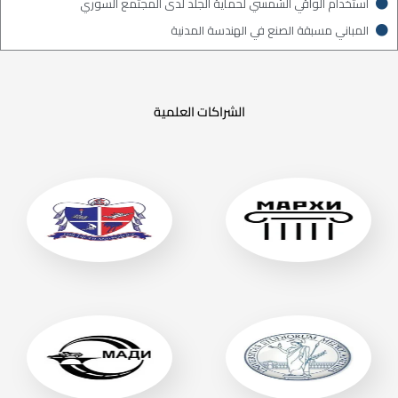
استخدام الواقي الشمسي لحماية الجلد لدى المجتمع السوري
المباني مسبقة الصنع في الهندسة المدنية
الشراكات العلمية