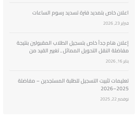
اعلان خاص بتمديد فترة تسديد رسوم الساعات
فبراير 23, 2026
إعلان هام جداً خاص بتسجيل الطلاب المقبولين بنتيجة
مفاضلة النقل التحويل المماثل ـ تغيير القيد من
الجامعات السورية
يناير 16, 2026
تعليمات تثبيت التسجيل للطلبة المستجدين – مفاضلة
2025–2026
نوفمبر 22, 2025