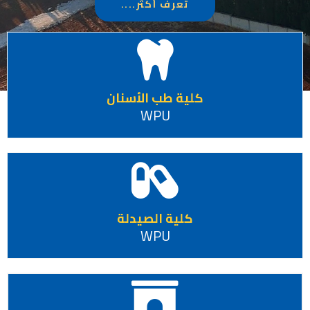
تعرف أكثر....
كلية طب الأسنان
WPU
كلية الصيدلة
WPU