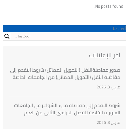
No posts found.
أبحث هنا
آخر الإعلانات
صدور مفاضلةالنقل (التحويل المماثل) شروط التقدم إلى
مفاضلة النقل (التحويل المماثل) من الجامعات الخاصة
السورية إلى الجامعات الخاصة السورية للطلاب
مارس 3, 2026
المقبولين بنتائج مفاضلة القبول الجامعي للعام
الدراسي 2025/2026
شروط التقدم إلى مفاضلة ملء الشواغر في الجامعات
السورية الخاصة للفصل الدراسي الثاني من العام
الدراسي 2025 ــ 2026
مارس 3, 2026