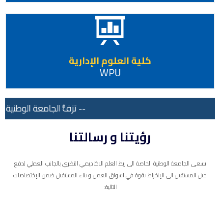
كلية العلوم الإدارية
WPU
-- تزفُّ الجامعة الوطنية ال
رؤيتنا و رسالتنا
تسعى الجامعة الوطنية الخاصة الى ربط العلم الاكاديمي النظري بالجانب العملي لدفع
جيل المستقبل الى الإنخراط بقوة في اسواق العمل و بناء المستقبل ضمن الإختصاصات
التالية: