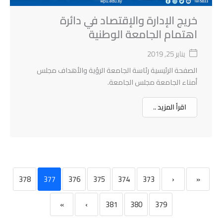
خريج الإدارة والإقتصاد في دائرة
اهتمام الجامعة الوطنية
يناير 25, 2019
الصفحة الرئيسية رئاسة الجامعة الرؤية والأهداف مجلس
أمناء الجامعة مجلس الجامعة.
اقرأ المزيد ..
378
377
376
375
374
373
‹
«
»
›
381
380
379