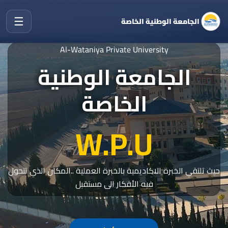
☰
الجامعة الوطنية الخاصة
Al-Wataniya Private University
الجامعة الوطنية
الخاصة
W.P.U
حيث تلتقي الخبرة الاكاديمية بالخبرة العملية ..المكان الذي تتحول
فيه الأفكار الى مستقبل