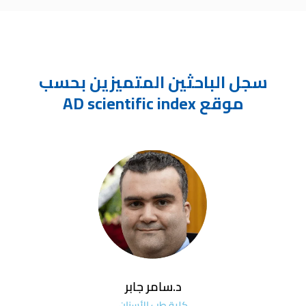
سجل الباحثين المتميزين بحسب
موقع AD scientific index
د.سامر جابر
كلية طب الأسنان