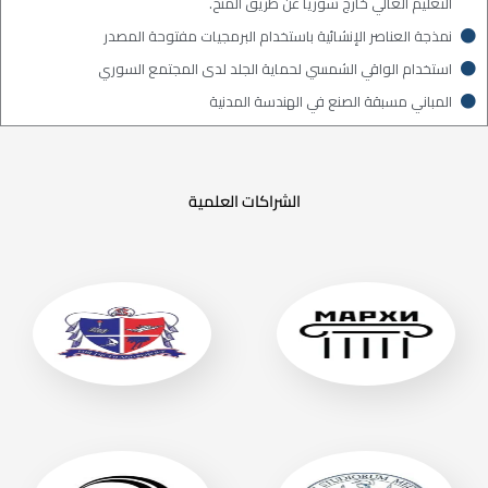
التعليم العالي خارج سوريا عن طريق المنح.
نمذجة العناصر الإنشائية باستخدام البرمجيات مفتوحة المصدر
استخدام الواقي الشمسي لحماية الجلد لدى المجتمع السوري
المباني مسبقة الصنع في الهندسة المدنية
الشراكات العلمية