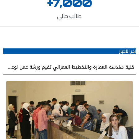
+
7,000
طالب حالي
آخر الأخبار
زيارة علمية لطلبة كلية طب الأسنان في الجامعة الوطنية الخاصة إلى كلية طب الأسنان بجامعة دمشق
كلية هندسة العمارة والتخطيط العمراني تقيم ورشة عمل نوعية نحو إعداد مشاريع تخرج معمارية مميزة