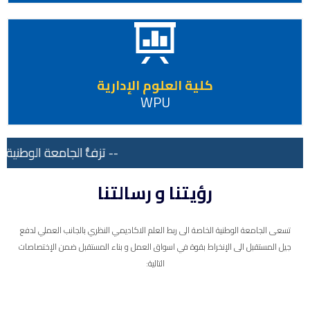
كلية العلوم الإدارية
WPU
-- تزفُّ الجامعة الوطنية ا
رؤيتنا و رسالتنا
تسعى الجامعة الوطنية الخاصة الى ربط العلم الاكاديمي النظري بالجانب العملي لدفع
جيل المستقبل الى الإنخراط بقوة في اسواق العمل و بناء المستقبل ضمن الإختصاصات
التالية: