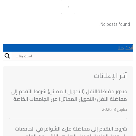
›
No posts found.
أبحث هنا
آخر الإعلانات
صدور مفاضلةالنقل (التحويل المماثل) شروط التقدم إلى
مفاضلة النقل (التحويل المماثل) من الجامعات الخاصة
السورية إلى الجامعات الخاصة السورية للطلاب
مارس 3, 2026
المقبولين بنتائج مفاضلة القبول الجامعي للعام
الدراسي 2025/2026
شروط التقدم إلى مفاضلة ملء الشواغر في الجامعات