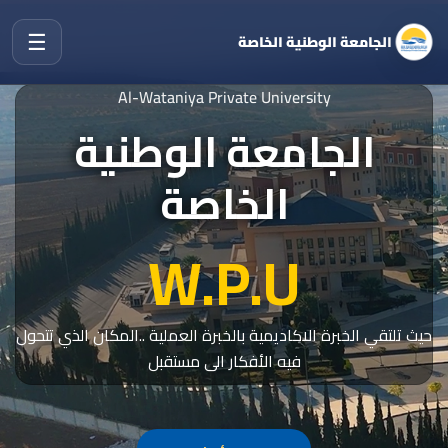
☰
الجامعة الوطنية الخاصة
Al-Wataniya Private University
الجامعة الوطنية
الخاصة
W.P.U
حيث تلتقي الخبرة الاكاديمية بالخبرة العملية ..المكان الذي تتحول
فيه الأفكار الى مستقبل