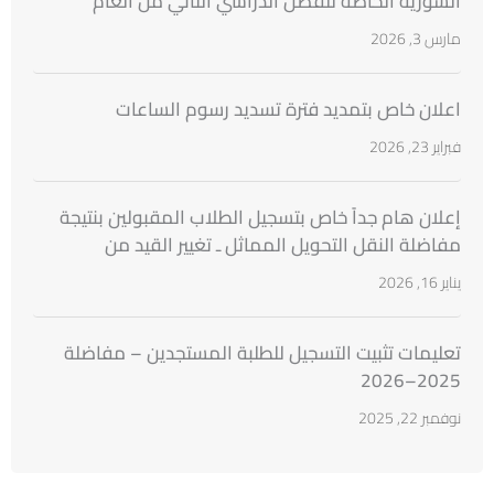
السورية الخاصة للفصل الدراسي الثاني من العام
الدراسي 2025 ــ 2026
مارس 3, 2026
اعلان خاص بتمديد فترة تسديد رسوم الساعات
فبراير 23, 2026
إعلان هام جداً خاص بتسجيل الطلاب المقبولين بنتيجة
مفاضلة النقل التحويل المماثل ـ تغيير القيد من
الجامعات السورية
يناير 16, 2026
تعليمات تثبيت التسجيل للطلبة المستجدين – مفاضلة
2025–2026
نوفمبر 22, 2025