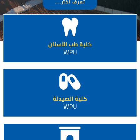
تعرف أكثر....
كلية طب الأسنان
WPU
كلية الصيدلة
WPU