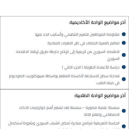
آخر مواضيع الواحة الأكاديمية:
مقاومة الموظفين للتغيير التنظيمي وأساليب الحد منها
تفاقم ظاهرة الجفاف في ظل التغيرات المناخية
الاقتصاد السوري من الريعية إلى الإنتاج خارطة طريق لإنقاذ الاقتصاد
السوري
دراسة الأعمدة الطويلة ( الجزء الثاني )
نمذجة سطح الاستجابة لأكسدة المنغنيز بواسطة هيبوكلوريت الصوديوم
في مياه الشرب
آخر مواضيع الواحة الطلابية:
سلسلة علمية مصورة – سلسلة فك تشفير أهم خوارزميات الذكاء
الاصطناعي وتعلم الآلة
الجلسة التعريفية لبرنامج مبادرة تمكين الشباب السوري وشروط استكمال