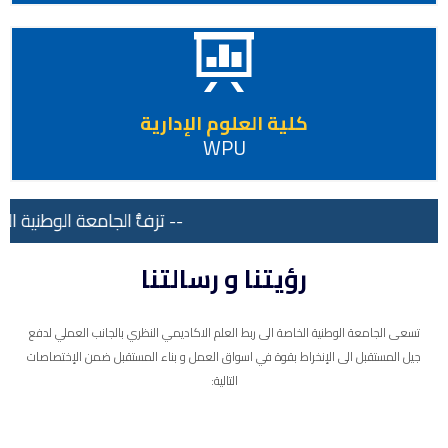
كلية العلوم الإدارية
WPU
-- تزفُّ الجامعة الوطنية الخ
رؤيتنا و رسالتنا
تسعى الجامعة الوطنية الخاصة الى ربط العلم الاكاديمي النظري بالجانب العملي لدفع
جيل المستقبل الى الإنخراط بقوة في اسواق العمل و بناء المستقبل ضمن الإختصاصات
التالية: