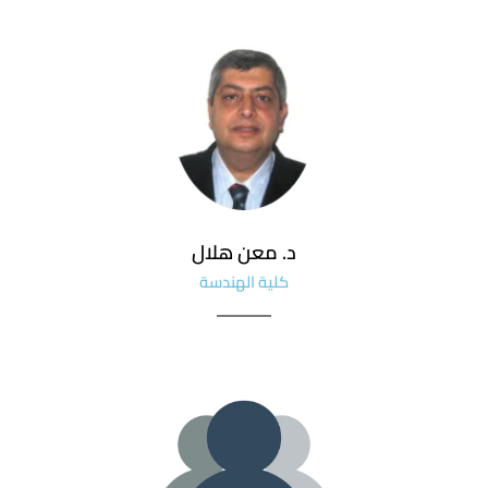
د. معن هلال
كلية الهندسة