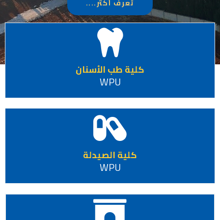
تعرف أكثر....
كلية طب الأسنان
WPU
كلية الصيدلة
WPU