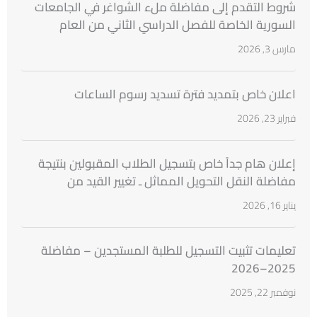
شروط التقدم إلى مفاضلة ملء الشواغر في الجامعات
السورية الخاصة للفصل الدراسي الثاني من العام
الدراسي 2025 ــ 2026
مارس 3, 2026
اعلان خاص بتمديد فترة تسديد رسوم الساعات
فبراير 23, 2026
إعلان هام جداً خاص بتسجيل الطلاب المقبولين بنتيجة
مفاضلة النقل التحويل المماثل ـ تغيير القيد من
الجامعات السورية
يناير 16, 2026
تعليمات تثبيت التسجيل للطلبة المستجدين – مفاضلة
2025–2026
نوفمبر 22, 2025