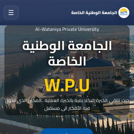
☰
الجامعة الوطنية الخاصة
Al-Wataniya Private University
الجامعة الوطنية
الخاصة
W.P.U
حيث تلتقي الخبرة الاكاديمية بالخبرة العملية ..المكان الذي تتحول
فيه الأفكار الى مستقبل