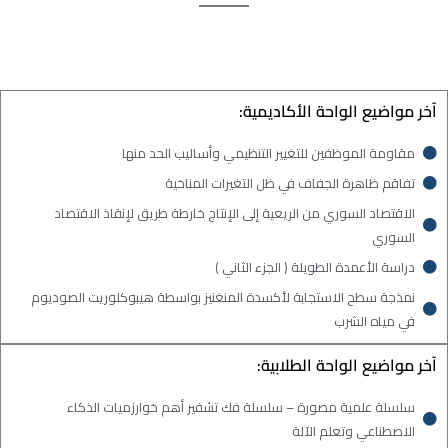
آخر مواضيع الواحة الأكاديمية:
مقاومة الموظفين للتغيير التنظيمي وأساليب الحد منها
تفاقم ظاهرة الجفاف في ظل التغيرات المناخية
الاقتصاد السوري من الريعية إلى الإنتاج خارطة طريق لإنقاذ الاقتصاد
السوري
دراسة الأعمدة الطويلة ( الجزء الثاني )
نمذجة سطح الاستجابة لأكسدة المنغنيز بواسطة هيبوكلوريت الصوديوم
في مياه الشرب
آخر مواضيع الواحة الطلابية:
سلسلة علمية مصورة – سلسلة فك تشفير أهم خوارزميات الذكاء
الاصطناعي وتعلم الآلة