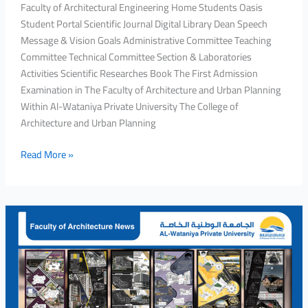
Faculty of Architectural Engineering Home Students Oasis
Student Portal Scientific Journal Digital Library Dean Speech
Message & Vision Goals Administrative Committee Teaching
Committee Technical Committee Section & Laboratories
Activities Scientific Researches Book The First Admission
Examination in The Faculty of Architecture and Urban Planning
Within Al-Wataniya Private University The College of
Architecture and Urban Planning
Read More »
A
Second
Workshop
at
the
Faculty