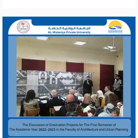
the
City
The
of
Discussion
Hama
of
Graduation
Projects
for
The
First
Semester
of
The
Acadamic
Year
2022-
2023
in