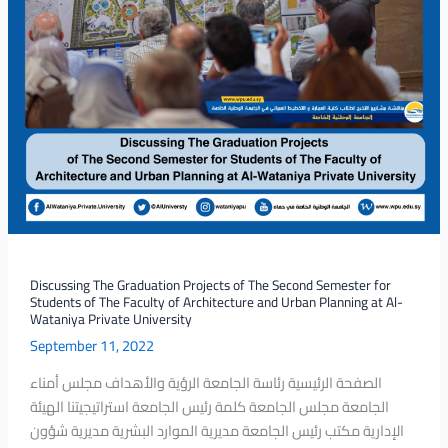
for
Students
of
The
Faculty
of
Architecture
and
Urban
Planning
at
Al-
Discussing The Graduation Projects of The Second Semester for
Wataniya
Students of The Faculty of Architecture and Urban Planning at Al-
Private
Wataniya Private University
University
September 11, 2022
الصفحة الرئيسية رئاسة الجامعة الرؤية والأهداف مجلس أمناء
الجامعة مجلس الجامعة كلمة رئيس الجامعة استراتيجيتنا الهيئة
الإدارية مكتب رئيس الجامعة مديرية الموارد البشرية مديرية شؤون