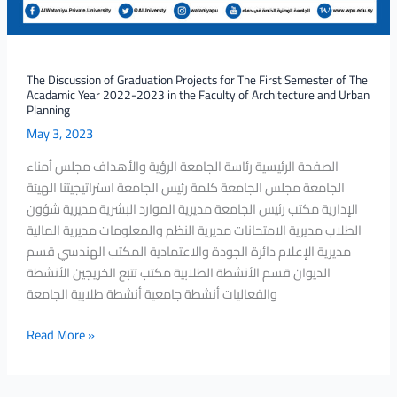
the
Faculty
of
Architecture
The Discussion of Graduation Projects for The First Semester of The
and
Acadamic Year 2022-2023 in the Faculty of Architecture and Urban
Urban
Planning
Planning
May 3, 2023
الصفحة الرئيسية رئاسة الجامعة الرؤية والأهداف مجلس أمناء
الجامعة مجلس الجامعة كلمة رئيس الجامعة استراتيجيتنا الهيئة
الإدارية مكتب رئيس الجامعة مديرية الموارد البشرية مديرية شؤون
الطلاب مديرية الامتحانات مديرية النظم والمعلومات مديرية المالية
مديرية الإعلام دائرة الجودة والاعتمادية المكتب الهندسي قسم
الديوان قسم الأنشطة الطلابية مكتب تتبع الخريجين الأنشطة
والفعاليات أنشطة جامعية أنشطة طلابية الجامعة
Read More »